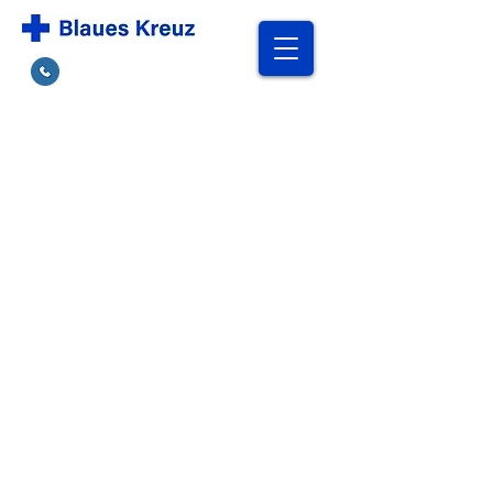
Hilfe finden
Kreisverband
Ostwestfalen Lippe