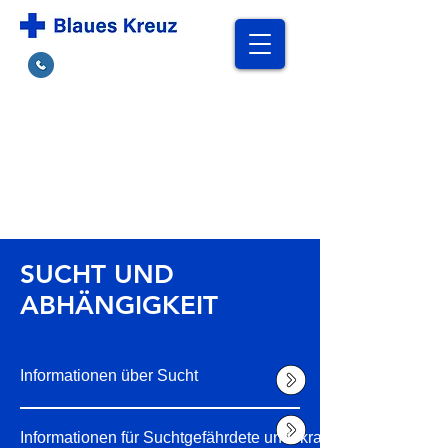
Hilfe finden
Kreisverband
Ostwestfalen Lippe
SUCHT UND
ABHÄNGIGKEIT
Informationen über Sucht
Informationen für Suchtgefährdete und -kranke