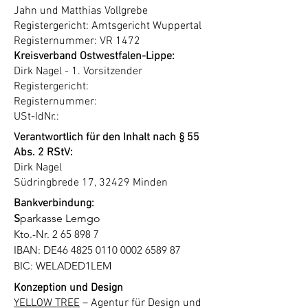
Jahn und Matthias Vollgrebe
Registergericht: Amtsgericht Wuppertal
Registernummer: VR 1472
Kreisverband Ostwestfalen-Lippe:
Dirk Nagel - 1. Vorsitzender
Registergericht:
Registernummer:
USt-IdNr.:
Verantwortlich für den Inhalt nach § 55
Abs. 2 RStV:
Dirk Nagel
Südringbrede 17, 32429 Minden
Bankverbindung:
S
parkasse Lemgo
Kto.-Nr.
2 65 898 7
IBAN: DE46
4825 0110 0002 6589
87
BIC: WELADED1LEM
Konzeption und Design
YELLOW TREE
– Agentur für Design und